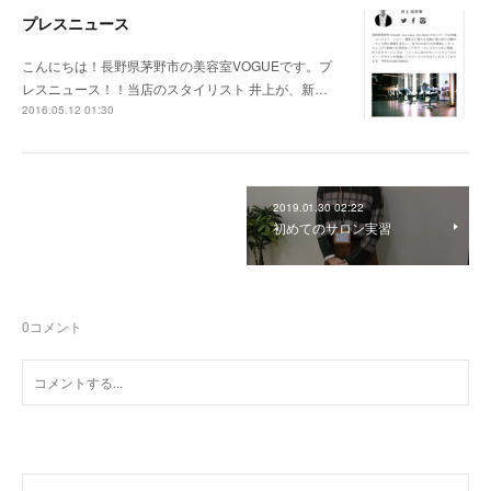
プレスニュース
こんにちは！長野県茅野市の美容室VOGUEです。プ
レスニュース！！当店のスタイリスト 井上が、新…
2016.05.12 01:30
2019.01.30 02:22
初めてのサロン実習
0
コメント