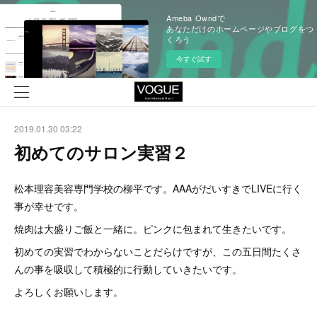
Ameba Owndで
あなただけのホームページやブログをつ
くろう
今すぐ試す
2019.01.30 03:22
初めてのサロン実習２
松本理容美容専門学校の柳平です。AAAがだいすきでLIVEに行く
事が幸せです。
焼肉は大盛りご飯と一緒に。ピンクに包まれて生きたいです。
初めての実習でわからないことだらけですが、この五日間たくさ
んの事を吸収して積極的に行動していきたいです。
よろしくお願いします。