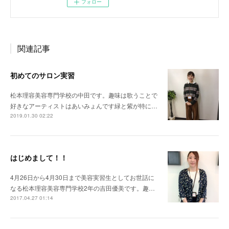
フォロー
関連記事
初めてのサロン実習
松本理容美容専門学校の中田です。趣味は歌うことで
好きなアーティストはあいみょんです緑と紫が特に…
2019.01.30 02:22
はじめまして！！
4月26日から4月30日まで美容実習生としてお世話に
なる松本理容美容専門学校2年の吉田優美です。趣…
2017.04.27 01:14