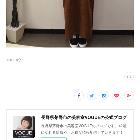
お知らせ
(
5
)
長野県茅野市の美容室VOGUEの公式ブログ
長野県茅野市の美容室VOGUEのブログです。 綺麗
になれる情報や、お得な情報配信していきます！